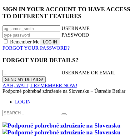
SIGN IN YOUR ACCOUNT TO HAVE ACCESS
TO DIFFERENT FEATURES
USERNAME
PASSWORD
Remember Me
FORGOT YOUR PASSWORD?
FORGOT YOUR DETAILS?
USERNAME OR EMAIL
AAH, WAIT, I REMEMBER NOW!
Podporné pohrebné združenie na Slovensku – Ústredie Betliar
LOGIN