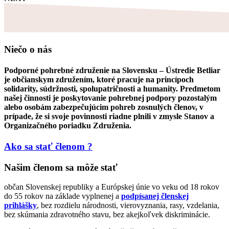
Niečo o nás
Podporné pohrebné združenie na Slovensku – Ústredie Betliar
je občianskym združením, ktoré pracuje na princípoch
solidarity, súdržnosti, spolupatričnosti a humanity. Predmetom
našej činnosti je poskytovanie pohrebnej podpory pozostalým
alebo osobám zabezpečujúcim pohreb zosnulých členov, v
prípade, že si svoje povinnosti riadne plnili v zmysle Stanov a
Organizačného poriadku Združenia.
Ako sa stať členom ?
Našim členom sa môže stať
občan Slovenskej republiky a Európskej únie vo veku od 18 rokov
do 55 rokov na základe vyplnenej a
podpísanej členskej
prihlášky
, bez rozdielu národnosti, vierovyznania, rasy, vzdelania,
bez skúmania zdravotného stavu, bez akejkoľvek diskriminácie.