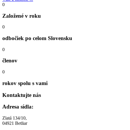
0
Založené v roku
0
odbočiek po celom Slovensku
0
členov
0
rokov spolu s vami
Kontaktujte nás
Adresa sídla:
Zlatá 134/10,
04921 Betliar