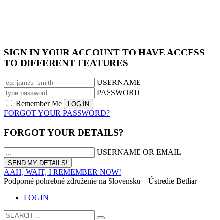
SIGN IN YOUR ACCOUNT TO HAVE ACCESS
TO DIFFERENT FEATURES
USERNAME
PASSWORD
Remember Me
FORGOT YOUR PASSWORD?
FORGOT YOUR DETAILS?
USERNAME OR EMAIL
AAH, WAIT, I REMEMBER NOW!
Podporné pohrebné združenie na Slovensku – Ústredie Betliar
LOGIN