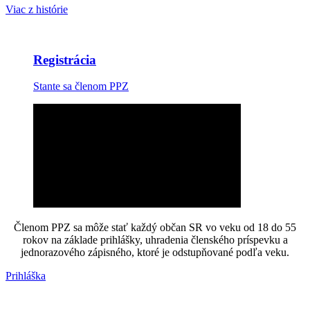
Viac z histórie
Registrácia
Stante sa členom PPZ
Členom PPZ sa môže stať každý občan SR vo veku od 18 do 55
rokov na základe prihlášky, uhradenia členského príspevku a
jednorazového zápisného, ktoré je odstupňované podľa veku.
Prihláška