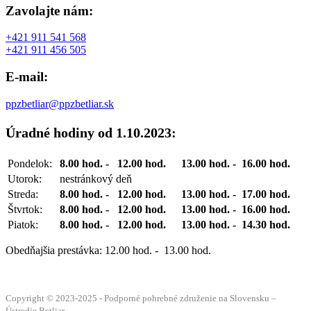
Zavolajte nám:
+421 911 541 568
+421 911 456 505
E-mail:
ppzbetliar@ppzbetliar.sk
Úradné hodiny od 1.10.2023:
Pondelok:
8.00 hod. - 12.00 hod.
13.00 hod. - 16.00 hod.
Utorok:
nestránkový deň
Streda:
8.00 hod. - 12.00 hod.
13.00 hod. - 17.00 hod.
Štvrtok:
8.00 hod. - 12.00 hod.
13.00 hod. - 16.00 hod.
Piatok:
8.00 hod. - 12.00 hod.
13.00 hod. - 14.30 hod.
Obedňajšia prestávka: 12.00 hod. - 13.00 hod.
Copyright © 2023-202
5
- Podporné pohrebné združenie na Slovensku –
Ústredie Betliar