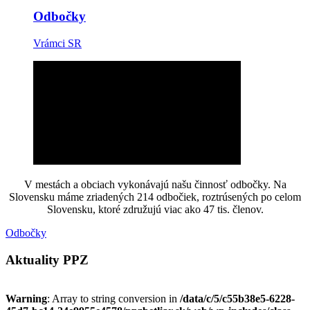
Odbočky
Vrámci SR
V mestách a obciach vykonávajú našu činnosť odbočky. Na
Slovensku máme zriadených 214 odbočiek, roztrúsených po celom
Slovensku, ktoré združujú viac ako 47 tis. členov.
Odbočky
Aktuality PPZ
Warning
: Array to string conversion in
/data/c/5/c55b38e5-6228-